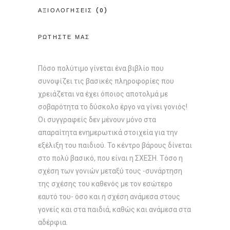
ΑΞΙΟΛΟΓΗΣΕΙΣ (0)
ΡΩΤΗΣΤΕ ΜΑΣ
Πόσο πολύτιμο γίνεται ένα βιβλίο που
συνοψίζει τις βασικές πληροφορίες που
χρειάζεται να έχει όποιος αποτολμά με
σοβαρότητα το δύσκολο έργο να γίνει γονιός!
Οι συγγραφείς δεν μένουν μόνο στα
απαραίτητα ενημερωτικά στοιχεία για την
εξέλιξη του παιδιού. Το κέντρο βάρους δίνεται
στο πολύ βασικό, που είναι η ΣΧΕΣΗ. Τόσο η
σχέση των γονιών μεταξύ τους -συνάρτηση
της σχέσης του καθενός με τον εσώτερο
εαυτό του- όσο και η σχέση ανάμεσα στους
γονείς και στα παιδιά, καθώς και ανάμεσα στα
αδέρφια.