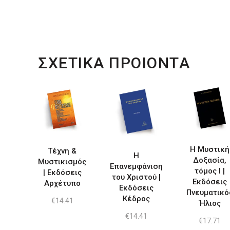
ΣΧΕΤΙΚΑ ΠΡΟΙΟΝΤΑ
Η Μυστική
Τέχνη &
Η
Δοξασία,
Μυστικισμός
Επανεμφάνιση
τόμος Ι |
| Εκδόσεις
του Χριστού |
Εκδόσεις
Αρχέτυπο
Εκδόσεις
Πνευματικό
Κέδρος
€
14.41
Ήλιος
€
14.41
€
17.71