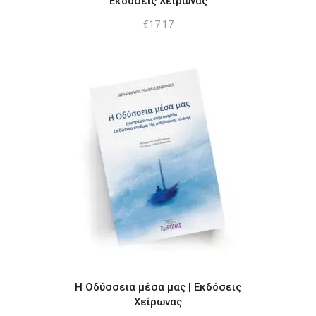
Εκδόσεις Χείρωνας
€
17.17
Η Οδύσσεια μέσα μας | Εκδόσεις
Χείρωνας