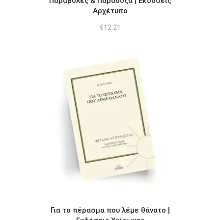
Παραβολές & Παράδοξα | Εκδόσεις
Αρχέτυπο
€
12.21
Για το πέρασμα που λέμε θάνατο |