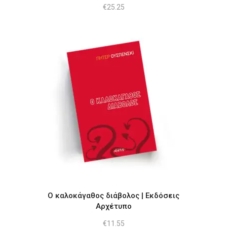
€
25.25
Ο καλοκάγαθος διάβολος | Εκδόσεις
Αρχέτυπο
€
11.55