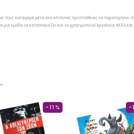
άφει πώς κατάφερε μετά από επίπονες προσπάθειες να παρατηρήσει 
ε μια ομάδα να κατασκευάζει και να χρησιμοποιεί εργαλεία, αλλά κ
…
-11%
-