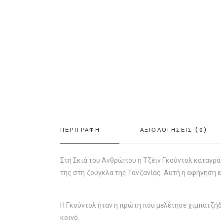
ΠΕΡΙΓΡΑΦΗ
ΑΞΙΟΛΟΓΗΣΕΙΣ (0)
Στη Σκιά του Ανθρώπου η Τζέιν Γκούντολ καταγρά
της στη ζούγκλα της Τανζανίας. Αυτή η αφήγηση ε
Η Γκούντολ ήταν η πρώτη που μελέτησε χιμπατζήδ
κοινό.