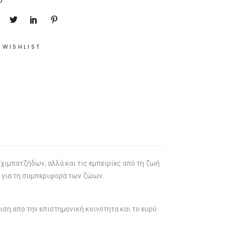
p
 WISHLIST
χιμπατζήδων, αλλά και τις εμπειρίες από τη ζωή
έ για τη συμπεριφορά των ζώων.
ση από την επιστημονική κοινότητα και το ευρύ