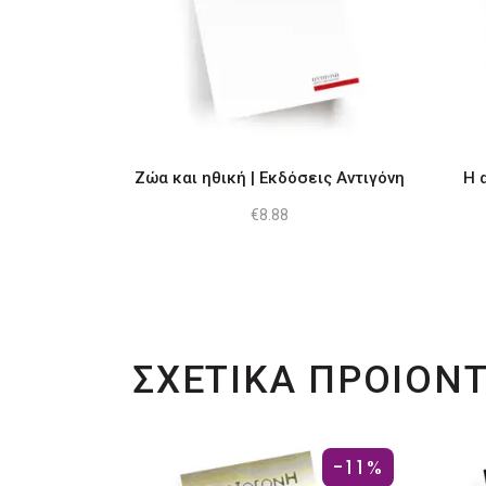
Ζώα και ηθική | Εκδόσεις Αντιγόνη
Η 
€
8.88
ΣΧΕΤΙΚΑ ΠΡΟΙΟΝ
-11%