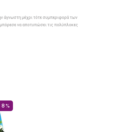
την άγνωστη μέχρι τότε συμπεριφορά των
αι μπόρεσε να αποτυπώσει τις πολύπλοκες
18%