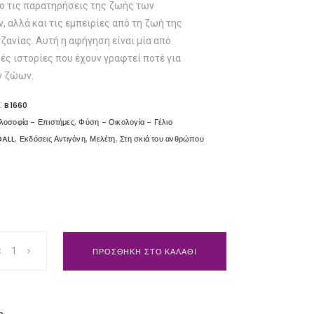
ο τις παρατηρήσεις της ζωής των
 αλλά και τις εμπειρίες από τη ζωή της
ζανίας. Αυτή η αφήγηση είναι μία από
ές ιστορίες που έχουν γραφτεί ποτέ για
ν ζώων.
:
B1660
,
λοσοφία - Επιστήμες
Φύση - Οικολογία - Γέλιο
,
,
,
ALL
Εκδόσεις Αντιγόνη
Μελέτη
Στη σκιά του ανθρώπου
ΠΡΟΣΘΗΚΗ ΣΤΟ ΚΑΛΑΘΙ