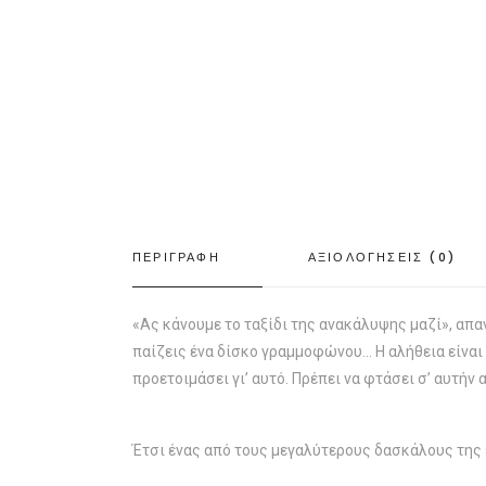
ΠΕΡΙΓΡΑΦΗ
ΑΞΙΟΛΟΓΗΣΕΙΣ (0)
«Ας κάνουμε το ταξίδι της ανακάλυψης μαζί», απαν
παίζεις ένα δίσκο γραμμοφώνου… Η αλήθεια είναι κά
προετοιμάσει γι’ αυτό. Πρέπει να φτάσει σ’ αυτήν 
Έτσι ένας από τους μεγαλύτερους δασκάλους της ε