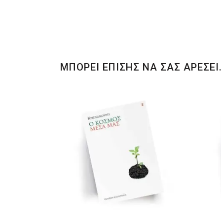
ΜΠΟΡΕΙ ΕΠΙΣΗΣ ΝΑ ΣΑΣ ΑΡΕΣΕΙ