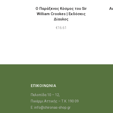
Ο Παράξενος Κόσμος του Sir
Α
William Crookes | Εκδόσεις
Δίαυλος
€
16.61
ΕΠΙΚΟΙΝΩΝΙΑ
Πελοπίδα 10 – 12,
Πικέρμι Αττικής – Τ.Κ. 190 09
E:
info@chironas-shop.gr