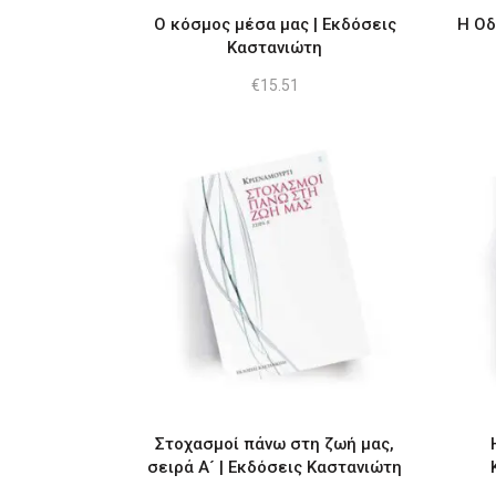
Ο κόσμος μέσα μας | Εκδόσεις
Η Οδ
Καστανιώτη
€
15.51
Στοχασμοί πάνω στη ζωή μας,
σειρά Α´ | Εκδόσεις Καστανιώτη