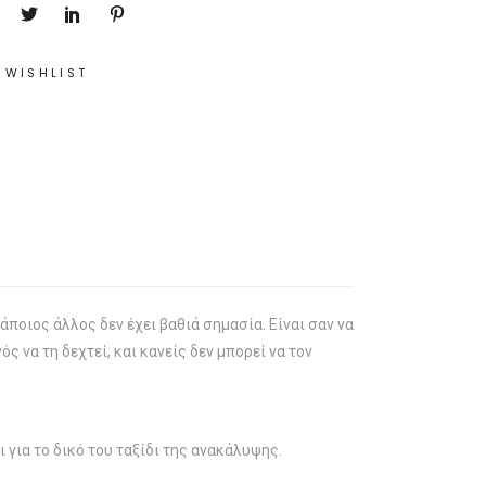
 WISHLIST
άποιος άλλος δεν έχει βαθιά σημασία. Είναι σαν να
ς να τη δεχτεί, και κανείς δεν μπορεί να τον
για το δικό του ταξίδι της ανακάλυψης.