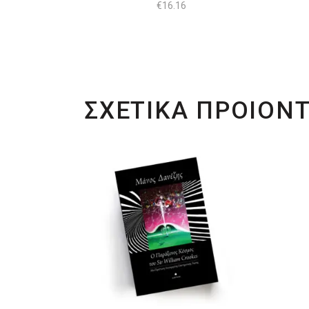
€
16.16
ΣΧΕΤΙΚΑ ΠΡΟΙΟΝ