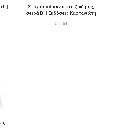
ΙΙ |
Στοχασμοί πάνω στη ζωή μας,
σειρά Β´ | Εκδόσεις Καστανιώτη
€
15.51
εις