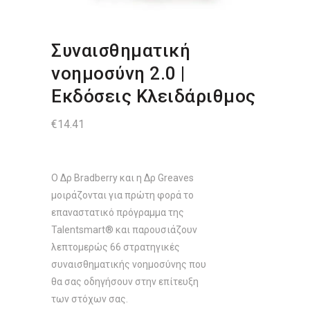
Συναισθηματική
νοημοσύνη 2.0 |
Εκδόσεις Κλειδάριθμος
€
14.41
Ο Δρ Bradberry και η Δρ Greaves
μοιράζονται για πρώτη φορά το
επαναστατικό πρόγραμμα της
Talentsmart® και παρουσιάζουν
λεπτομερώς 66 στρατηγικές
συναισθηματικής νοημοσύνης που
θα σας οδηγήσουν στην επίτευξη
των στόχων σας.