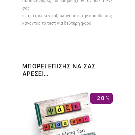
συμπεριφορές που επηρεάζουν τον δείκτη EQ
σας
επιτρέπει να αξιολογήσετε την πρόοδό σας
κάνοντας το τεστ για δεύτερη φορά.
ΜΠΟΡΕΙ ΕΠΙΣΗΣ ΝΑ ΣΑΣ
ΑΡΕΣΕΙ…
-20%