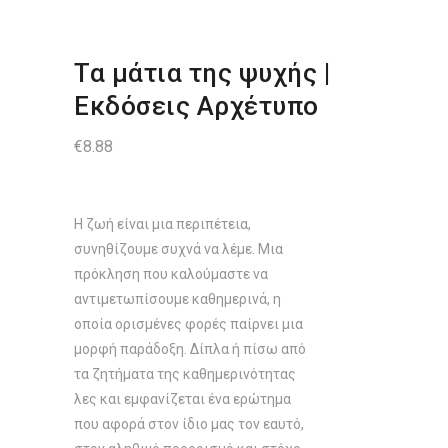
Τα μάτια της ψυχής |
Εκδόσεις Αρχέτυπο
€
8.88
Η ζωή είναι μια περιπέτεια,
συνηθίζουμε συχνά να λέμε. Μια
πρόκληση που καλούμαστε να
αντιμετωπίσουμε καθημερινά, η
οποία ορισμένες φορές παίρνει μια
μορφή παράδοξη. Δίπλα ή πίσω από
τα ζητήματα της καθημερινότητας
λες και εμφανίζεται ένα ερώτημα
που αφορά στον ίδιο μας τον εαυτό,