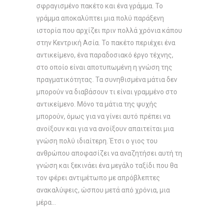
σφραγισμένο πακέτο και ένα γράμμα. Το
γράμμα αποκαλύπτει μια πολύ παράξενη
ιστορία που αρχίζει πριν πολλά χρόνια κάπου
στην Κεντρική Ασία. Το πακέτο περιέχει ένα
αντικείμενο, ένα παραδοσιακό έργο τέχνης,
στο οποίο είναι αποτυπωμένη η γνώση της
πραγματικότητας. Τα συνηθισμένα μάτια δεν
μπορούν να διαβάσουν τι είναι γραμμένο στο
αντικείμενο. Μόνο τα μάτια της ψυχής
μπορούν, όμως για να γίνει αυτό πρέπει να
ανοίξουν και για να ανοίξουν απαιτείται μια
γνώση πολύ ιδιαίτερη. Έτσι ο γιος του
ανθρώπου αποφασίζει να αναζητήσει αυτή τη
γνώση και ξεκινάει ένα μεγάλο ταξίδι που θα
τον φέρει αντιμέτωπο με απρόβλεπτες
ανακαλύψεις, ώσπου μετά από χρόνια, μια
μέρα…