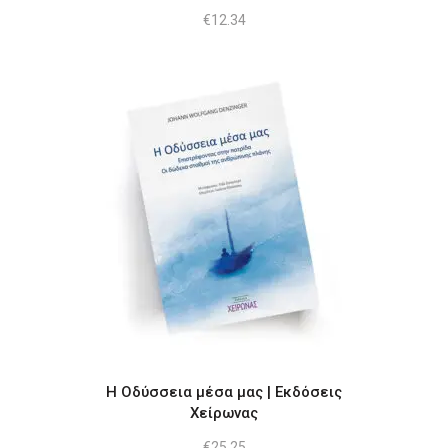
€
12.34
Η Οδύσσεια μέσα μας | Εκδόσεις
Χείρωνας
€
25.25