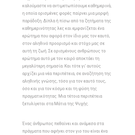
καλούμαστε να αντιμετωπίσουμε καθημερινά,
η οποία ορισμένες φορές παίρνει μια μορφή
παράδοξη. Δίπλα ή πίσω από τα ζητήματα της
καθημερινότητας λες και εμφανίζεται ένα
ερώτημα που αφορά στον ίδιο μας τον εαυτό,
στον αληθινό προορισμό και στόχο μας σε
αυτή τη ζωή. Σε ορισμένους ανθρώπους το
ερώτημα αυτό με τον καιρό αποκτάει τη
μεγαλύτερη σημασία. Και τότε γι’ αυτούς
αρχίζει μια νέα περιπέτεια, σε αναζήτηση της
αληθινής γνώσης, τόσο για τον εαυτό τους,
όσο και για τον κόσμο και τη φύση της
πραγματικότητας. Μια τέτοια περιπέτεια
ξετυλίγεται στα Μάτια της Ψυχής.
Ένας άνθρωπος πεθαίνει και ανάμεσα στα
πράγματα που αφήνει στον γιο του είναι ένα