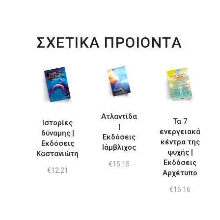
ΣΧΕΤΙΚΑ ΠΡΟΙΟΝΤΑ
Ατλαντίδα
Τα 7
Ιστορίες
|
ενεργειακά
δύναμης |
Εκδόσεις
κέντρα της
Εκδόσεις
Ιάμβλιχος
ψυχής |
Καστανιώτη
Εκδόσεις
€
15.15
€
12.21
Αρχέτυπο
€
16.16