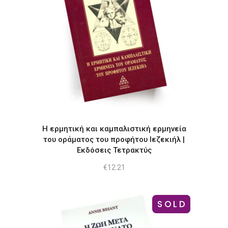
Η ερμητική και καμπαλιστική ερμηνεία
του οράματος του προφήτου Ιεζεκιήλ |
Εκδόσεις Τετρακτύς
€
12.21
SOLD
-17%