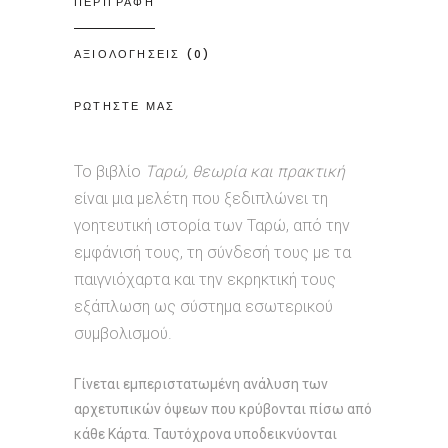
ΠΕΡΙΓΡΑΦΗ
ΑΞΙΟΛΟΓΗΣΕΙΣ (0)
ΡΩΤΗΣΤΕ ΜΑΣ
Το βιβλίο
Ταρώ, θεωρία και πρακτική
είναι μια μελέτη που ξεδιπλώνει τη
γοητευτική ιστορία των Ταρώ, από την
εμφάνισή τους, τη σύνδεσή τους με τα
παιγνιόχαρτα και την εκρηκτική τους
εξάπλωση ως σύστημα εσωτερικού
συμβολισμού.
Γίνεται εμπεριστατωμένη ανάλυση των
αρχετυπικών όψεων που κρύβονται πίσω από
κάθε Κάρτα. Ταυτόχρονα υποδεικνύονται