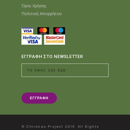
Όροι Χρήσης
Πολιτική Απορρήτου
ΕΓΓΡΑΦΗ ΣΤΟ NEWSLETTER
© Chironas Project 2019. All Rights