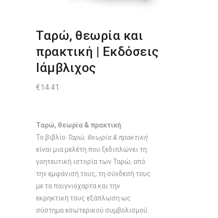
Ταρώ, θεωρία και
πρακτική | Εκδόσεις
Ιάμβλιχος
€
14.41
Ταρώ, θεωρία & πρακτική
:
Το βιβλίο
Ταρώ, θεωρία & πρακτική
είναι μια μελέτη που ξεδιπλώνει τη
γοητευτική ιστορία των Ταρώ, από
την εμφάνισή τους, τη σύνδεσή τους
με τα παιγνιόχαρτα και την
εκρηκτική τους εξάπλωση ως
σύστημα εσωτερικού συμβολισμού.