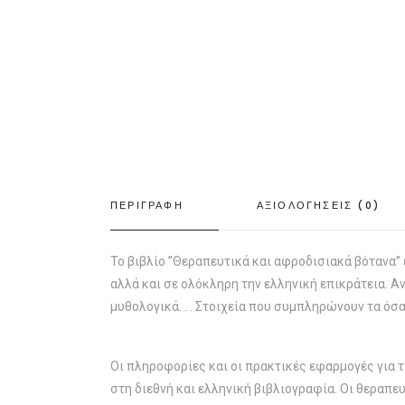
ΠΕΡΙΓΡΑΦΗ
ΑΞΙΟΛΟΓΗΣΕΙΣ (0)
Το βιβλίο ”Θεραπευτικά και αφροδισιακά βότανα” 
αλλά και σε ολόκληρη την ελληνική επικράτεια. Ανέ
μυθολογικά. . . Στοιχεία που συμπληρώνουν τα όσα
Οι πληροφορίες και οι πρακτικές εφαρμογές για 
στη διεθνή και ελληνική βιβλιογραφία. Οι θεραπε