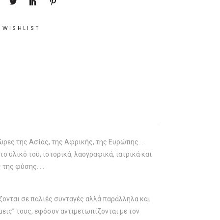
 WISHLIST
ρες της Ασίας, της Αφρικής, της Ευρώπης. . .
το υλικό του, ιστορικά, λαογραφικά, ιατρικά και
της φύσης. . .
ζονται σε παλιές συνταγές αλλά παράλληλα και
μεις” τους, εφόσον αντιμετωπίζονται με τον