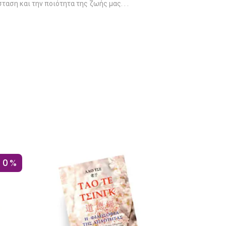
αση και την ποιότητα της ζωής μας. . .
10%