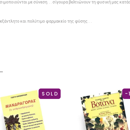
μοποιούνται με σύνεση. . . σίγουρα βελτιώνουν τη φυσική μας κατάστ
εξάντλητο και πολύτιμο φαρμακείο της φύσης. . .
…
-43%
SOLD
-