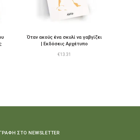
ου
Όταν ακούς ένα σκυλί να γαβγίζει
ς
| Εκδόσεις Αρχέτυπο
€
13.31
ουσα
:
1.
ΓΡΑΦΗ ΣΤΟ NEWSLETTER