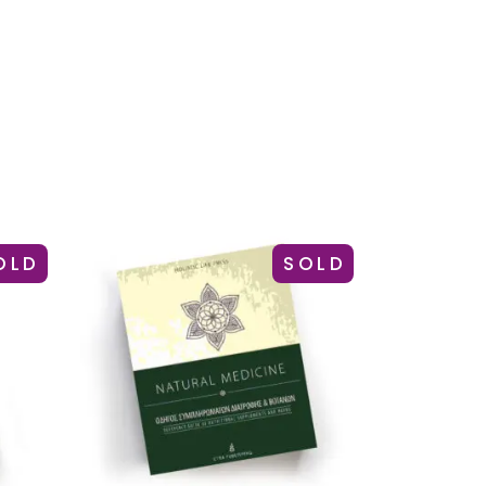
OLD
SOLD