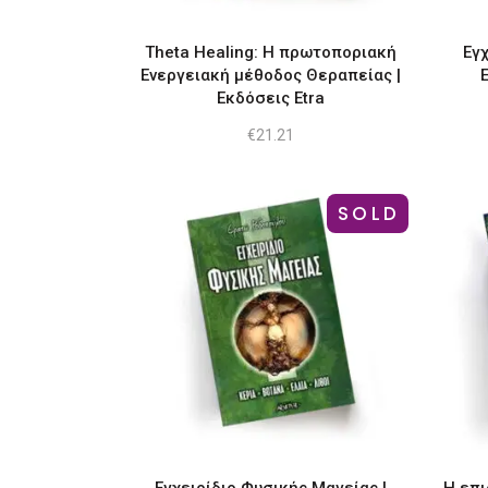
Theta Healing: Η πρωτοποριακή
Εγχ
Ενεργειακή μέθοδος Θεραπείας |
Εκδόσεις Etra
€
21.21
SOLD