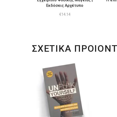
Εγχειρίδιο Φυσικής Μαγείας |
Η επι
Εκδόσεις Αρχέτυπο
€
14.14
ΣΧΕΤΙΚΑ ΠΡΟΙΟΝ