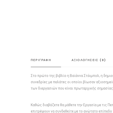
ΠΕΡΙΓΡΑΦΗ
ΑΞΙΟΛΟΓΗΣΕΙΣ (0)
Στο πρώτο της βιβλίο η Βαϊάννα Στάιμπολ, η δημι
συνεδρίες με πελάτες οι οποίοι βίωσαν αξιοσημείω
των διεργασιών που είναι πρωταρχικής σημασίας 
Καθώς διαβάζετε θα μάθετε την Εργασία με τις Πε
επιτρέψουν να συνδεθείτε με το ανώτατο επίπεδο