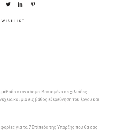
 WISHLIST
ή μέθοδο στον κόσμο. Βασισμένο σε χιλιάδες
νέχεια και μια εις βάθος εξερεύνηση του έργου και
οφορίες για τα 7 Επίπεδα της Ύπαρξης που θα σας