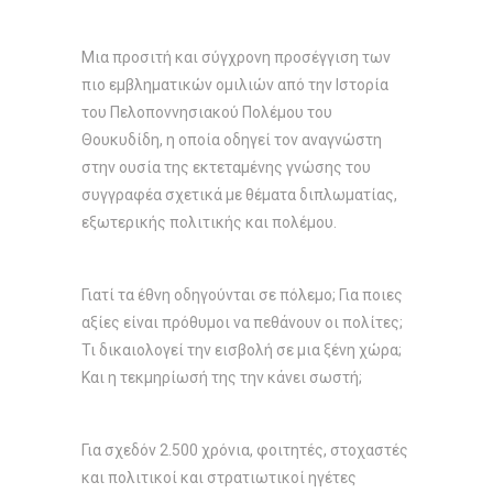
Μια προσιτή και σύγχρονη προσέγγιση των
πιο εμβληματικών ομιλιών από την Ιστορία
του Πελοποννησιακού Πολέμου του
Θουκυδίδη, η οποία οδηγεί τον αναγνώστη
στην ουσία της εκτεταμένης γνώσης του
συγγραφέα σχετικά με θέματα διπλωματίας,
εξωτερικής πολιτικής και πολέμου.
Γιατί τα έθνη οδηγούνται σε πόλεμο; Για ποιες
αξίες είναι πρόθυμοι να πεθάνουν οι πολίτες;
Τι δικαιολογεί την εισβολή σε μια ξένη χώρα;
Και η τεκμηρίωσή της την κάνει σωστή;
Για σχεδόν 2.500 χρόνια, φοιτητές, στοχαστές
και πολιτικοί και στρατιωτικοί ηγέτες