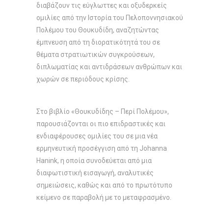
διαβάζουν τις εύγλωττες και οξυδερκείς
ομιλίες από την Ιστορία του Πελοποννησιακού
Πολέμου του Θουκυδίδη, αναζητώντας
έμπνευση από τη διορατικότητά του σε
θέματα στρατιωτικών συγκρούσεων,
διπλωματίας και αντιδράσεων ανθρώπων και
χωρών σε περιόδους κρίσης.
Στο βιβλίο «Θουκυδίδης – Περί Πολέμου»,
παρουσιάζονται οι πιο επιδραστικές και
ενδιαφέρουσες ομιλίες του σε μια νέα
ερμηνευτική προσέγγιση από τη Johanna
Hanink, η οποία συνοδεύεται από μια
διαφωτιστική εισαγωγή, αναλυτικές
σημειώσεις, καθώς και από το πρωτότυπο
κείμενο σε παραβολή με το μεταφρασμένο.