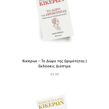
Κικέρων – Το Δώρο της Ωριμότητας |
Εκδόσεις Διόπτρα
€
9.99