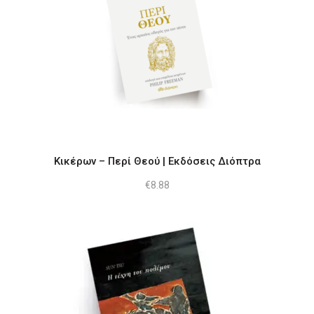
Κικέρων – Περί Θεού | Εκδόσεις Διόπτρα
€
8.88