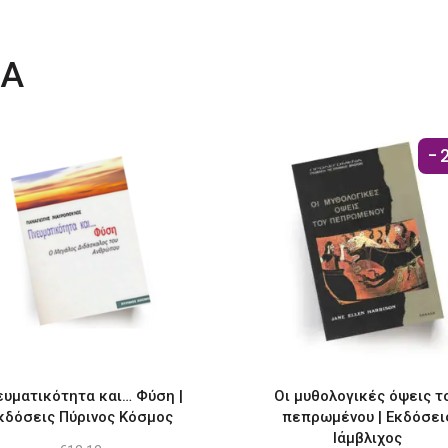
ΤΑ
-
ευματικότητα και… Φύση |
Οι μυθολογικές όψεις τ
κδόσεις Πύρινος Κόσμος
πεπρωμένου | Εκδόσει
Ιάμβλιχος