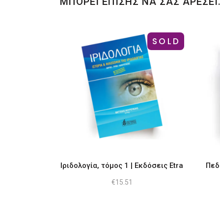
ΜΠΟΡΕΙ ΕΠΙΣΗΣ ΝΑ ΣΑΣ ΑΡΕΣΕΙ
SOLD
Ιριδολογία, τόμος 1 | Εκδόσεις Etra
Πεδ
€
15.51