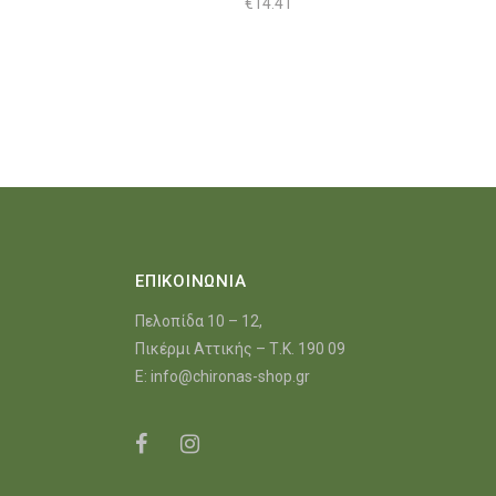
€
14.41
ΕΠΙΚΟΙΝΩΝΙΑ
Πελοπίδα 10 – 12,
Πικέρμι Αττικής – Τ.Κ. 190 09
E:
info@chironas-shop.gr