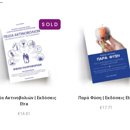
…
SOLD
ία Ακτινοβολιών | Εκδόσεις
Παρά Φύση | Εκδόσεις Et
Etra
€
17.71
€
14.41