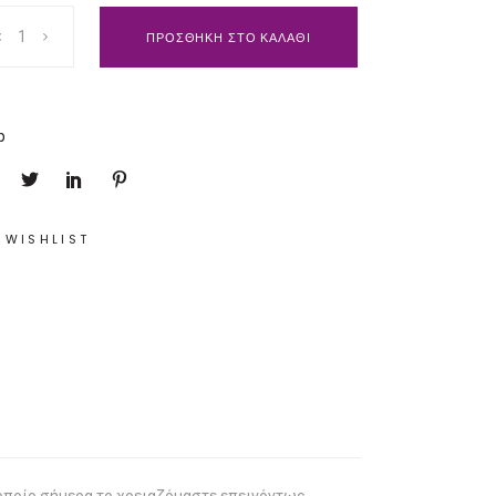
ΠΡΟΣΘΗΚΗ ΣΤΟ ΚΑΛΑΘΙ
p
 WISHLIST