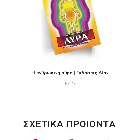
Η ανθρώπινη αύρα | Εκδόσεις Δίον
€
7.77
ΣΧΕΤΙΚΑ ΠΡΟΙΟΝΤΑ