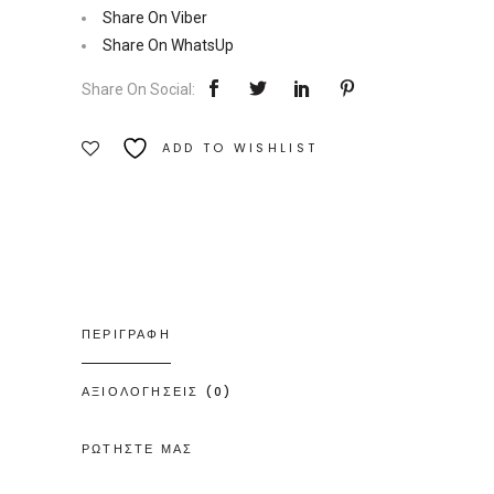
επιστροφής
Share On Viber
|
Share On WhatsUp
Εκδόσεις
Share On Social:
Δίον
Ποσότητα
ADD TO WISHLIST
ΠΕΡΙΓΡΑΦΗ
ΑΞΙΟΛΟΓΗΣΕΙΣ (0)
ΡΩΤΗΣΤΕ ΜΑΣ