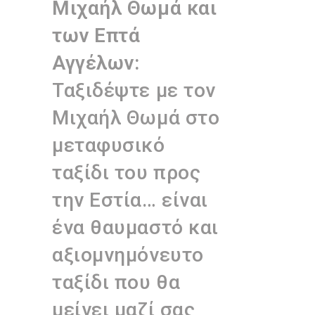
Μιχαήλ Θωμά και
των Επτά
Αγγέλων:
Ταξιδέψτε με τον
Μιχαήλ Θωμά στο
μεταφυσικό
ταξίδι του προς
την Εστία… είναι
ένα θαυμαστό και
αξιομνημόνευτο
ταξίδι που θα
μείνει μαζί σας