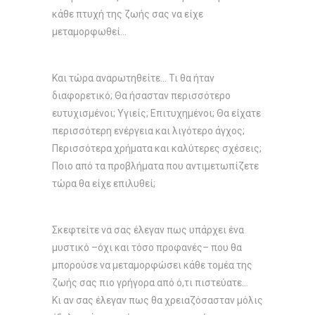
κάθε πτυχή της ζωής σας να είχε
μεταμορφωθεί…
Και τώρα αναρωτηθείτε… Τι θα ήταν
διαφορετικό; Θα ήσασταν περισσότερο
ευτυχισμένοι; Υγιείς; Επιτυχημένοι; Θα είχατε
περισσότερη ενέργεια και λιγότερο άγχος;
Περισσότερα χρήματα και καλύτερες σχέσεις;
Ποιο από τα προβλήματα που αντιμετωπίζετε
τώρα θα είχε επιλυθεί;
Σκεφτείτε να σας έλεγαν πως υπάρχει ένα
μυστικό –όχι και τόσο προφανές– που θα
μπορούσε να μεταμορφώσει κάθε τομέα της
ζωής σας πιο γρήγορα από ό,τι πιστεύατε…
Κι αν σας έλεγαν πως θα χρειαζόσασταν μόλις