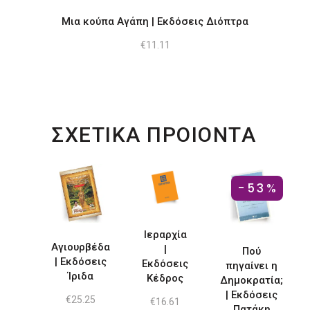
Μια κούπα Αγάπη | Εκδόσεις Διόπτρα
€
11.11
ΣΧΕΤΙΚΑ ΠΡΟΙΟΝΤΑ
-53%
Ιεραρχία
Αγιουρβέδα
|
Πού
| Εκδόσεις
Εκδόσεις
πηγαίνει η
Ίριδα
Κέδρος
Δημοκρατία;
| Εκδόσεις
€
25.25
€
16.61
Πατάκη