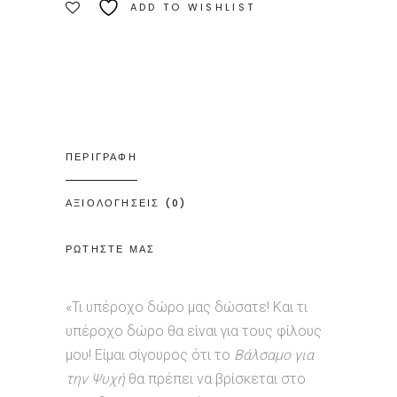
ADD TO WISHLIST
ΠΕΡΙΓΡΑΦΗ
ΑΞΙΟΛΟΓΗΣΕΙΣ (0)
ΡΩΤΗΣΤΕ ΜΑΣ
«Τι υπέροχο δώρο μας δώσατε! Και τι
υπέροχο δώρο θα είναι για τους φίλους
μου! Είμαι σίγουρος ότι το
Βάλσαμο για
την Ψυχή
θα πρέπει να βρίσκεται στο