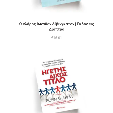
Ο γλάρος Ιωνάθαν Λίβινγκστον | Εκδόσεις
Διόπτρα
€
16.61