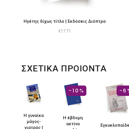
Ηγέτης δίχως τίτλο | Εκδόσεις Διόπτρα
€
17.71
ΣΧΕΤΙΚΑ ΠΡΟΙΟΝΤΑ
-10%
-6
Η γυναίκα
Η έβδομη
μάγος-
ακτίνα
Εγκυκλοπαίδε
γιατρός |