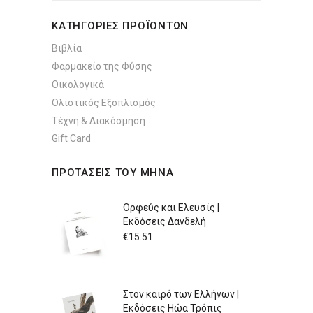
ΚΑΤΗΓΟΡΙΕΣ ΠΡΟΪΟΝΤΩΝ
Βιβλία
Φαρμακείο της Φύσης
Οικολογικά
Ολιστικός Εξοπλισμός
Τέχνη & Διακόσμηση
Gift Card
ΠΡΟΤΑΣΕΙΣ ΤΟΥ ΜΗΝΑ
Ορφεύς και Ελευσίς |
Εκδόσεις Δανδελή
€
15.51
Στον καιρό των Ελλήνων |
Εκδόσεις Ηώα Τρόπις