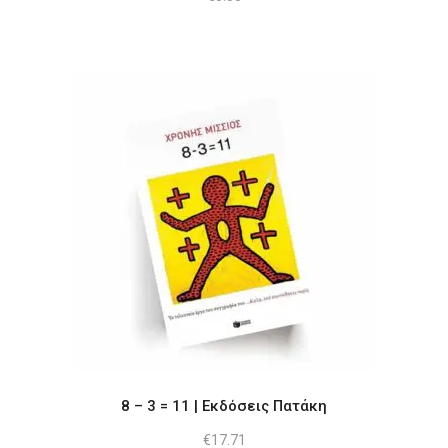
8 – 3 = 11 | Εκδόσεις Πατάκη
€
17.71