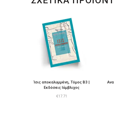
ΣΧΕΤΙΚΑ ΠΡΟΙΟΝ
Ίσις αποκαλυμμένη, Τόμος Β3 |
Ανα
Εκδόσεις Ιάμβλιχος
€
17.71