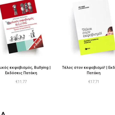
ικός εκφοβισμός, Bullying |
Τέλος στον εκφοβισμό! | Εκ
Εκδόσεις Πατάκη
Πατάκη
€
11.77
€
17.71