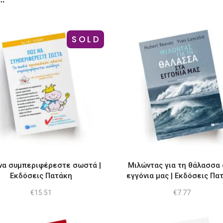
SOLD
να συμπεριφέρεστε σωστά |
Μιλώντας για τη θάλασσα
Εκδόσεις Πατάκη
εγγόνια μας | Εκδόσεις Πα
€
15.51
€
7.77