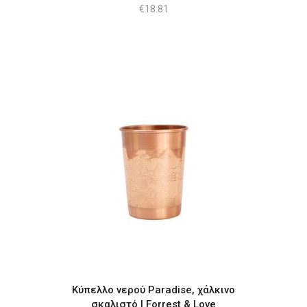
€
18.81
Κύπελλο νερού Paradise, χάλκινο
σκαλιστό | Forrest & Love