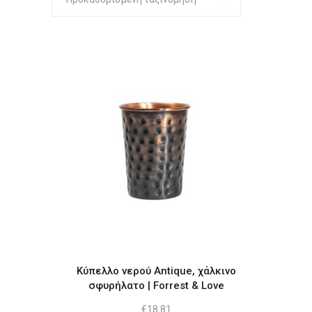
Κύπελλο νερού Antique, χάλκινο
σφυρήλατο | Forrest & Love
€
18.81