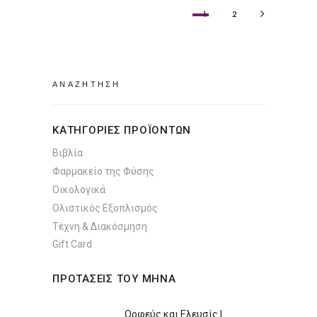
1
2
Search
for:
ΚΑΤΗΓΟΡΙΕΣ ΠΡΟΪΟΝΤΩΝ
Βιβλία
Φαρμακείο της Φύσης
Οικολογικά
Ολιστικός Εξοπλισμός
Τέχνη & Διακόσμηση
Gift Card
ΠΡΟΤΑΣΕΙΣ ΤΟΥ ΜΗΝΑ
Ορφεύς και Ελευσίς |