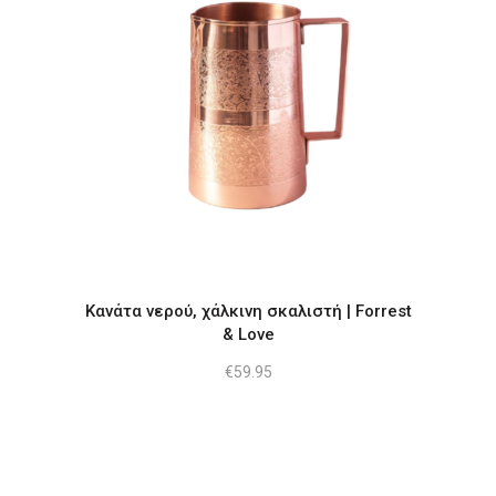
Κανάτα νερού, χάλκινη σκαλιστή | Forrest
& Love
€
59.95