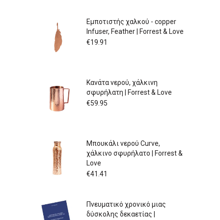
Εμποτιστής χαλκού - copper
Infuser, Feather | Forrest & Love
€
19.91
Κανάτα νερού, χάλκινη
σφυρήλατη | Forrest & Love
€
59.95
Μπουκάλι νερού Curve,
χάλκινο σφυρήλατο | Forrest &
Love
€
41.41
Πνευματικό χρονικό μιας
δύσκολης δεκαετίας |