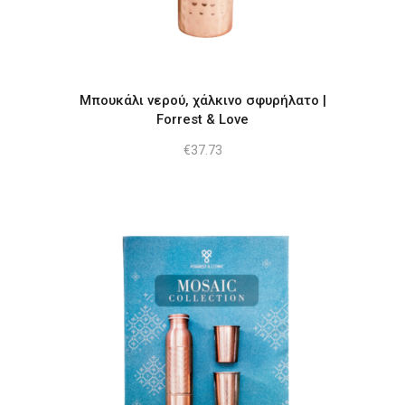
Μπουκάλι νερού, χάλκινο σφυρήλατο |
Forrest & Love
€
37.73