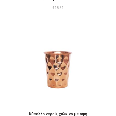
€
18.81
Κύπελλο νερού, χάλκινο με όψη