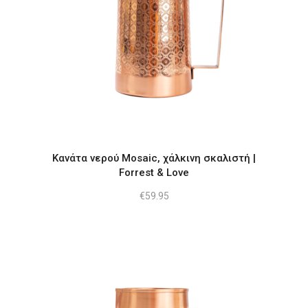
Κανάτα νερού Mosaic, χάλκινη σκαλιστή |
Forrest & Love
€
59.95