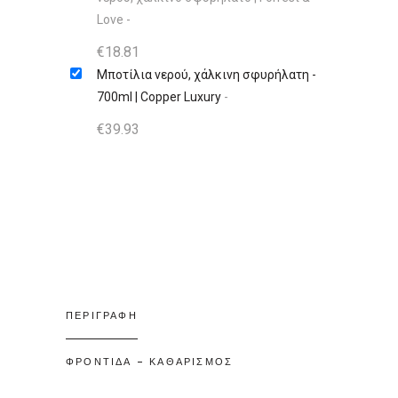
Love
-
€
18.81
Μποτίλια νερού, χάλκινη σφυρήλατη -
700ml | Copper Luxury
-
€
39.93
ΠΕΡΙΓΡΑΦΗ
ΦΡΟΝΤΙΔΑ - ΚΑΘΑΡΙΣΜΟΣ