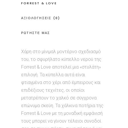
FORREST & LOVE
ΑΞΙΟΛΟΓΗΣΕΙΣ (0)
ΡΩΤΗΣΤΕ ΜΑΣ
Χάρη στο μίνιμαλ μοντέρνο σχεδιασμό
του, το σφυρήλατο κύπελλο νερού της
Forrest & Love αποτελεί μια «στυλάτη»
επιλογή. Τα κύπελλα αυτά είναι
φτιαγμένα στο χέρι από έμπειρους και
επιδέξιους τεχνίτες, οι οποίοι
μετατρέπουν το χαλκό σε σύγχρονα
επώνυμα σκεύη. Τα χάλκινα ποτήρια της
Forrest & Love με τη μοναδική εμφάνισή
τους μπορεί να γίνουν τέλειοι συνοδοί