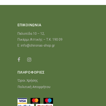
προϊόντος
προϊόντος
προϊόντος
ΕΠΙΚΟΙΝΩΝΙΑ
Πελοπίδα 10 – 12,
Πικέρμι Αττικής – Τ.Κ. 190 09
E:
info@chironas-shop.gr
ΠΛΗΡΟΦΟΡΙΕΣ
Όροι Χρήσης
Πολιτική Απορρήτου