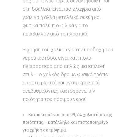
σας σε πικνικ, πάρτυ, συναντήσεις ή και
στη δουλειά. Είναι πιο ελαφριά από
γυάλινα ή άλλα μεταλλικά σκεύη και
φυσικά πολύ πιο φιλικά για το
περιβάλλον από τα πλαστικά.
Η χρήση του χαλκού για την υποδοχή του
νερού ωστόσο, είναι κάτι πολύ
περισσότερο από απλώς μια επιλογή
στυλ – ο χαλκός δρα με φυσικό τρόπο
αποστειρωτικά και αντι-μικροβιακά,
αναβαθμίζοντας ταυτόχρονα την
ποιότητα του πόσιμου νερού.
Κατασκευάζεται από 99,7% χαλκό άριστης
ποιότητας – κατάλληλο και πιστοποιημένο
για χρήση σε τρόφιμα.