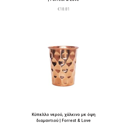
€
18.81
Κύπελλο νερού, χάλκινο με όψη
διαμαντιού | Forrest & Love