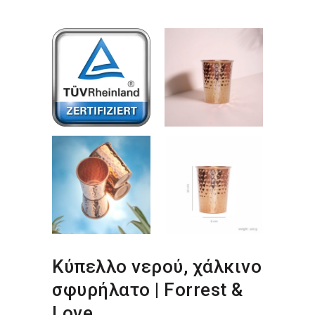
Κύπελλο νερού, χάλκινο
σφυρήλατο | Forrest &
Love