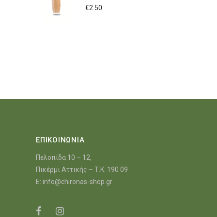
€
2.50
ΕΠΙΚΟΙΝΩΝΙΑ
Πελοπίδα 10 – 12,
Πικέρμι Αττικής – Τ.Κ. 190 09
E:
info@chironas-shop.gr