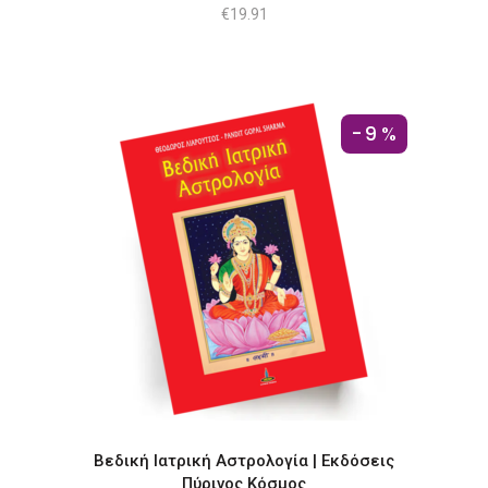
€
19.91
-9%
Βεδική Ιατρική Αστρολογία | Εκδόσεις
Πύρινος Κόσμος