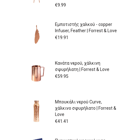
€
9.99
Εμποτιστής χαλκού - copper
Infuser, Feather | Forrest & Love
€
19.91
Κανάτα νερού, χάλκινη
σφυρήλατη | Forrest & Love
€
59.95
Μπουκάλι νερού Curve,
χάλκινο σφυρήλατο | Forrest &
Love
€
41.41