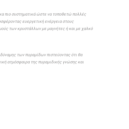
κα πιο συστηματικά ώστε να τοποθετώ πολλές
οσφέροντας ευεργετική ενέργεια στους
ούς των κρυστάλλων με μαγνήτες ή και με χαλκό
 δύναμης των πυραμίδων πιστεύοντας ότι θα
ική ατμόσφαιρα της πυραμιδικής γνώσης και