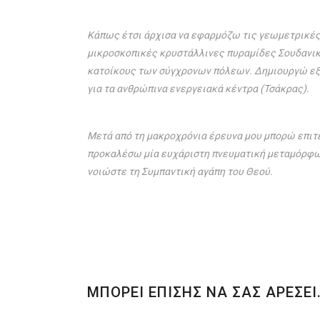
Κάπως έτσι άρχισα να εφαρμόζω τις γεωμετρικές
μικροσκοπικές κρυστάλλινες πυραμίδες Σουδανικ
κατοίκους των σύγχρονων πόλεων. Δημιουργώ εξ
για τα ανθρώπινα ενεργειακά κέντρα (Τσάκρας).
Μετά από τη μακροχρόνια έρευνα μου μπορώ επιτέ
προκαλέσω μία ευχάριστη πνευματική μεταμόρφωσ
νοιώστε τη Συμπαντική αγάπη του Θεού.
ΜΠΟΡΕΙ ΕΠΙΣΗΣ ΝΑ ΣΑΣ ΑΡΕΣΕΙ