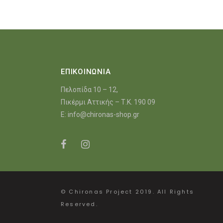
ΕΠΙΚΟΙΝΩΝΙΑ
Πελοπίδα 10 – 12,
Πικέρμι Αττικής – Τ.Κ. 190 09
E:
info@chironas-shop.gr
© Chironas Project 2019. All Rights
Reserved.