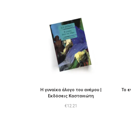
Η γυναίκα άλογο του ανέμου |
Το ε
Εκδόσεις Καστανιώτη
€
12.21