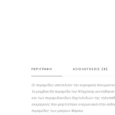
ΠΕΡΙΓΡΑΦΗ
ΑΞΙΟΛΟΓΗΣΕΙΣ (0)
Οι πυραμίδες αποτελούν την κορυφαία πνευματικ
τη ρομβοειδή πυραμίδα του Νταχσούρ γεννήθηκαν
και των πυραμιδοειδών δαχτυλιδιών της τηλεπάθ
εκκρεμούς που φορτίστηκε ενεργειακά στην αίθο
πυραμίδες των μαύρων Φαραώ.