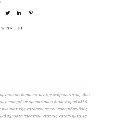
p
 WISHLIST
ενεργειακών θεραπευτών της ανθρωπότητας. Από
ρτών πυραμίδων οραματισμού-διαλογισμού αλλά
ης πνευματικής κατασκευής του πυραμιδοειδούς
δικά σχήματα παρατηρώντας τις καταπληκτικές