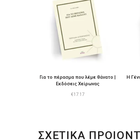
Για το πέρασμα που λέμε θάνατο |
Η Γέν
Εκδόσεις Χείρωνας
€
17.17
ΣΧΕΤΙΚΑ ΠΡΟΙΟΝ