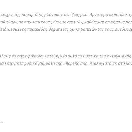
 αρχές της πυραμιδικής δύναμης στη ζωή μου. Αργότερα εκπαιδεύτη
ού τύπου σε εσωτερικούς χώρους σπιτιών, καθώς και σε κήπους πρ
ειδικευμένες πυραμίδες θεραπείας χρησιμοποιώντας τους συνδυασμ
λους να σας αφιερώσω στο βιβλίο αυτό τα μυστικά της ενεργειακής
η στα μεταφυσικά βιώματα της ύπαρξής σας. Διαλογιστείτε στη μαγ
…