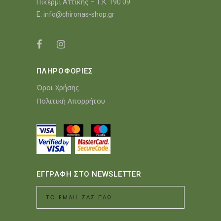
Πικέρμι Αττικής – Τ.Κ. 190 09
E:
info@chironas-shop.gr
ΠΛΗΡΟΦΟΡΙΕΣ
Όροι Χρήσης
Πολιτική Απορρήτου
ΕΓΓΡΑΦΗ ΣΤΟ NEWSLETTER