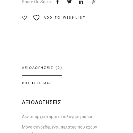
Share On Social:
Εκδόσεις
Πεδίο
ADD TO WISHLIST
Ποσότητα
ΑΞΙΟΛΟΓΗΣΕΙΣ (0)
ΡΩΤΗΣΤΕ ΜΑΣ
ΑΞΙΟΛΟΓΗΣΕΙΣ
Δεν υπάρχει καμία αξιολόγηση ακόμη.
Μόνο συνδεδεμένοι πελάτες που έχουν