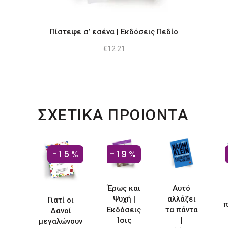
Πίστεψε σ’ εσένα | Εκδόσεις Πεδίο
€
12.21
ΣΧΕΤΙΚΑ ΠΡΟΙΟΝΤΑ
-15%
-19%
Έρως και
Αυτό
Ψυχή |
αλλάζει
Γιατί οι
π
Εκδόσεις
τα πάντα
Δανοί
Ίσις
|
μεγαλώνουν