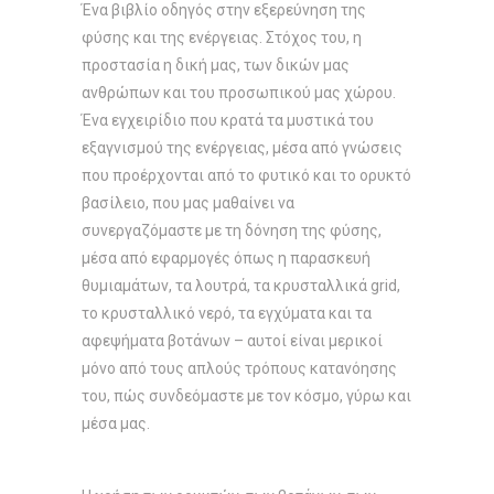
Ένα βιβλίο οδηγός στην εξερεύνηση της
φύσης και της ενέργειας. Στόχος του, η
προστασία η δική μας, των δικών μας
ανθρώπων και του προσωπικού μας χώρου.
Ένα εγχειρίδιο που κρατά τα μυστικά του
εξαγνισμού της ενέργειας, μέσα από γνώσεις
που προέρχονται από το φυτικό και το ορυκτό
βασίλειο, που μας μαθαίνει να
συνεργαζόμαστε με τη δόνηση της φύσης,
μέσα από εφαρμογές όπως η παρασκευή
θυμιαμάτων, τα λουτρά, τα κρυσταλλικά grid,
το κρυσταλλικό νερό, τα εγχύματα και τα
αφεψήματα βοτάνων – αυτοί είναι μερικοί
μόνο από τους απλούς τρόπους κατανόησης
του, πώς συνδεόμαστε με τον κόσμο, γύρω και
μέσα μας.