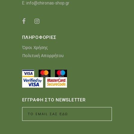
E:
info@chironas-shop.gr
ΠΛΗΡΟΦΟΡΙΕΣ
Όροι Χρήσης
Πολιτική Απορρήτου
ΕΓΓΡΑΦΗ ΣΤΟ NEWSLETTER