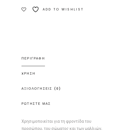
ADD TO WISHLIST
ΠΕΡΙΓΡΑΦΗ
XΡΗΣΗ
ΑΞΙΟΛΟΓΗΣΕΙΣ (0)
ΡΩΤΗΣΤΕ ΜΑΣ
Χρησιμοποιείται για τη φροντίδα του
προσώπου, του σώματος και των μαλλιών,