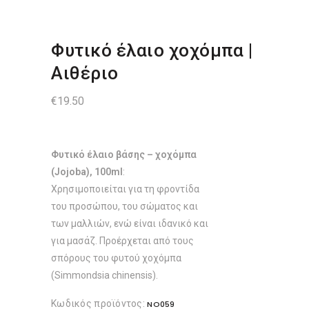
Φυτικό έλαιο χοχόμπα |
Αιθέριο
€
19.50
Φυτικό έλαιο βάσης – χοχόμπα
(Jojoba), 100ml
:
Χρησιμοποιείται για τη φροντίδα
του προσώπου, του σώματος και
των μαλλιών, ενώ είναι ιδανικό και
για μασάζ. Προέρχεται από τους
σπόρους του φυτού χοχόμπα
(Simmondsia chinensis).
Κωδικός προϊόντος:
NO059