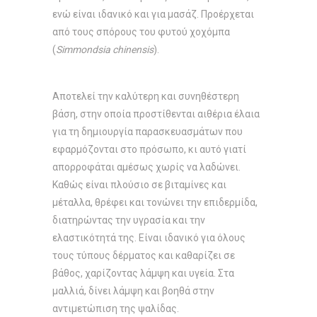
ενώ είναι ιδανικό και για μασάζ. Προέρχεται
από τους σπόρους του φυτού χοχόμπα
(
Simmondsia chinensis
).
Αποτελεί την καλύτερη και συνηθέστερη
βάση, στην οποία προστίθενται αιθέρια έλαια
για τη δημιουργία παρασκευασμάτων που
εφαρμόζονται στο πρόσωπο, κι αυτό γιατί
απορροφάται αμέσως χωρίς να λαδώνει.
Καθώς είναι πλούσιο σε βιταμίνες και
μέταλλα, θρέφει και τονώνει την επιδερμίδα,
διατηρώντας την υγρασία και την
ελαστικότητά της. Είναι ιδανικό για όλους
τους τύπους δέρματος και καθαρίζει σε
βάθος, χαρίζοντας λάμψη και υγεία. Στα
μαλλιά, δίνει λάμψη και βοηθά στην
αντιμετώπιση της ψαλίδας.