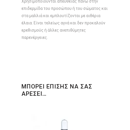
Xρησιμοποιoύνται απευθείας πάνω στην
επιδερμίδα του προσώπου ή του σώματος και
στα μαλλιά και εμπλουτίζονται με αιθέρια
έλαια. Είναι τελείως αγνά και δεν προκαλούν
ερεθισμούς ή άλλες ανεπιθύμητες
παρενέργειες.
ΜΠΟΡΕΙ ΕΠΙΣΗΣ ΝΑ ΣΑΣ
ΑΡΕΣΕΙ…