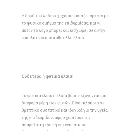
Η δομή του λαδιού χοχόμπα μοιάζει αρκετά με
το φυσικό σμήγμα της επιδερμίδας, και γι’
αυτόν το λόγο μπορεί και εισχωρεί σε αυτήν
ευκολότερα από κάθε άλλο έλαιο.
Ουδέτερα ή φυτικά έλαια:
Τα φυτικά έλαια ή έλαια βάσης εξάγονται από
διάφορα μέρη των φυτών. Είναι πλούσια σε
θρεπτικά συστατικά και ιδανικά για την υγεία
της επιδερμίδας, αφού χαρίζουν την
απαραίτητη τροφή και ενυδάτωση.