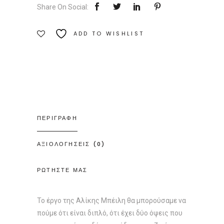
Share On Social:
Ποσότητα
ADD TO WISHLIST
ΠΕΡΙΓΡΑΦΗ
ΑΞΙΟΛΟΓΗΣΕΙΣ (0)
ΡΩΤΗΣΤΕ ΜΑΣ
Το έργο της Αλίκης Μπέιλη θα μπορούσαμε να
πούμε ότι είναι διπλό, ότι έχει δύο όψεις που