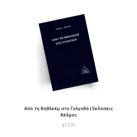
Από τη Βηθλεέμ στο Γολγοθά | Εκδόσεις
Κέδρος
€
17.71