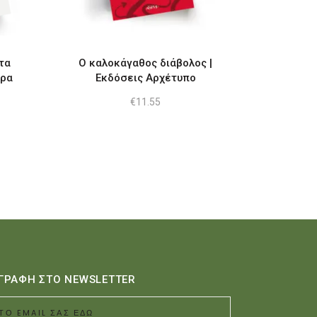
τα
Ο καλοκάγαθος διάβολος |
τρα
Εκδόσεις Αρχέτυπο
€
11.55
ουσα
.
ΓΡΑΦΗ ΣΤΟ NEWSLETTER