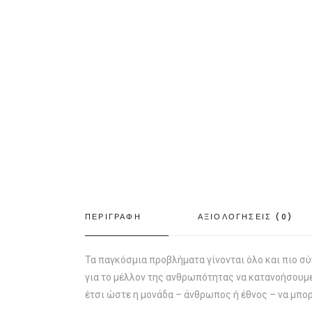
ΠΕΡΙΓΡΑΦΗ
ΑΞΙΟΛΟΓΗΣΕΙΣ (0)
Τα παγκόσμια προβλήματα γίνονται όλο και πιο σύ
για το μέλλον της ανθρωπότητας να κατανοήσουμε 
έτσι ώστε η μονάδα – άνθρωπος ή έθνος – να μπορ