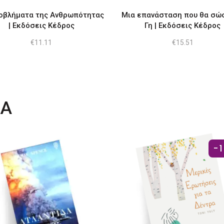
οβλήματα της Ανθρωπότητας​
Μια επανάσταση που θα σώσ
| Εκδόσεις Κέδρος
Γη | Εκδόσεις Κέδρος
€
11.11
€
15.51
ΤΑ
-