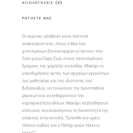
ΑΞΙΟΛΟΓΗΣΕΙΣ (0)
ΡΩΤΗΣΤΕ ΜΑΣ
Οι αιώνιες αλήθειες είναι πάντοτε
ανακουφιστικές, όπως η θέα των
χιονισμένων βουνοκορφών γι’αυτους που
ζούν μια μίζερη ζωή, στους σκονισμένους
δρόμους της χαμηλής κοιλάδας. Μακάρι οι
υπενθυμήσεις αυτές των αρχαίων γεγονότων
της μαθητείας και της ιδιότητας του
Διδασκάλου, να τονώσουν την προσπάθεια
μερικών και να ενθαρρύνουν την
καρτερικότητα άλλων. Μακάρι να βοηθήσουν
κάποιους να κατανοήσουν τη δυνατότητα της
υπακοής στην εντολή: “Έσεσθε ουν υμείς
τέλειοι καθώς και ο Πατήρ υμών τέλειος
εστίν”.”