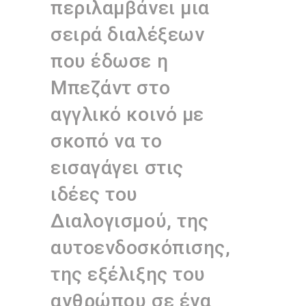
περιλαμβάνει μια
σειρά διαλέξεων
που έδωσε η
Μπεζάντ στο
αγγλικό κοινό με
σκοπό να το
εισαγάγει στις
ιδέες του
Διαλογισμού, της
αυτοενδοσκόπισης,
της εξέλιξης του
ανθρώπου σε ένα