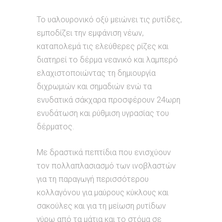
Το υαλουρονικό οξύ μειώνει τις ρυτίδες,
εμποδίζει την εμφάνιση νέων,
καταπολεμά τις ελεύθερες ρίζες και
διατηρεί το δέρμα νεανικό και λαμπερό
ελαχιστοποιώντας τη δημιουργία
διχρωμιών και σημαδιών ενώ τα
ενυδατικά σάκχαρα προσφέρουν 24ωρη
ενυδάτωση και ρύθμιση υγρασίας του
δέρματος.
Με δραστικά πεπτίδια που ενισχύουν
τον πολλαπλασιασμό των ινοβλαστών
για τη παραγωγή περισσότερου
κολλαγόνου για μαύρους κύκλους και
σακούλες και για τη μείωση ρυτίδων
γύρω από τα μάτια και το στόμα σε