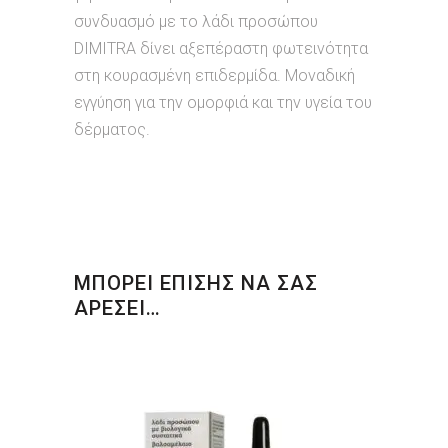
συνδυασμό με το λάδι προσώπου
DIMITRA δίνει αξεπέραστη φωτεινότητα
στη κουρασμένη επιδερμίδα. Μοναδική
εγγύηση για την ομορφιά και την υγεία του
δέρματος.
ΜΠΟΡΕΙ ΕΠΙΣΗΣ ΝΑ ΣΑΣ
ΑΡΕΣΕΙ…