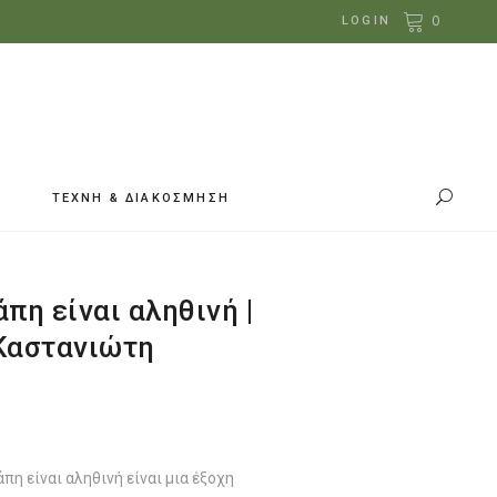
0
LOGIN
ΤΕΧΝΗ & ΔΙΑΚΟΣΜΗΣΗ
πη είναι αληθινή |
Καστανιώτη
πη είναι αληθινή είναι μια έξοχη