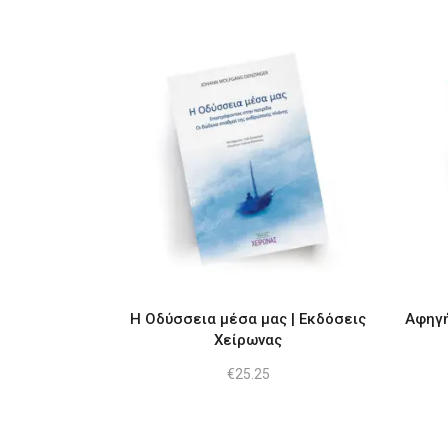
Η Οδύσσεια μέσα μας | Εκδόσεις
Αφηγή
Χείρωνας
€
25.25