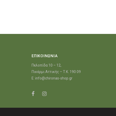
ΕΠΙΚΟΙΝΩΝΙΑ
Πελοπίδα 10 – 12,
Πικέρμι Αττικής – Τ.Κ. 190 09
E:
info@chironas-shop.gr