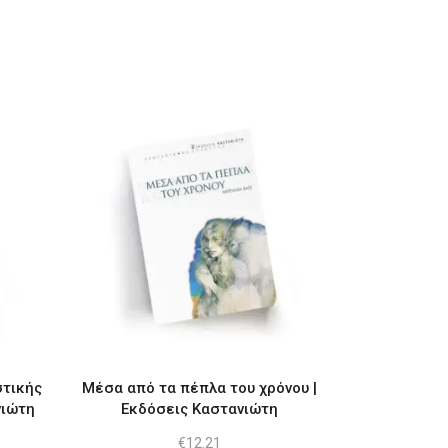
στικής
Μέσα από τα πέπλα του χρόνου |
νιώτη
Εκδόσεις Καστανιώτη
€
12.21