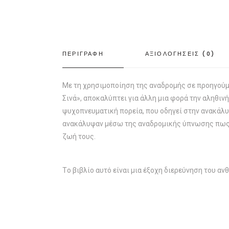
ΠΕΡΙΓΡΑΦΗ
ΑΞΙΟΛΟΓΗΣΕΙΣ (0)
Mε τη χρησιμοποίηση της αναδρομής σε προηγούμε
Σινά», αποκαλύπτει για άλλη μια φορά την αληθι
ψυχοπνευματική πορεία, που οδηγεί στην ανακάλυψ
ανακάλυψαν μέσω της αναδρομικής ύπνωσης πως ή
ζωή τους.
Tο βιβλίο αυτό είναι μια έξοχη διερεύνηση του α