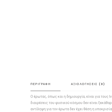
ΠΕΡΙΓΡΑΦΗ
ΑΞΙΟΛΟΓΗΣΕΙΣ (0)
Ο έρωτας, όπως και η δημιουργία, είναι για τους 
διαιρέσεις του φυσικού κόσμου δεν είναι ξεκάθαρε
αντίληψη για τον έρωτα δεν έχει θέση η υποκρισί