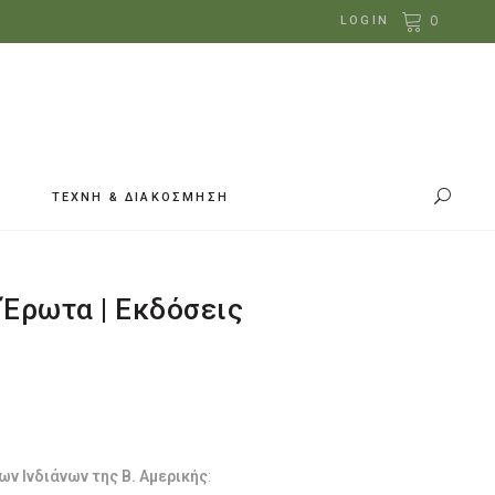
0
LOGIN
ΤΕΧΝΗ & ΔΙΑΚΟΣΜΗΣΗ
 Έρωτα | Εκδόσεις
ουσα
ν Ινδιάνων της Β. Αμερικής
: