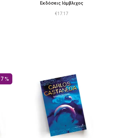
Εκδόσεις Ιάμβλιχος
€
17.17
17%