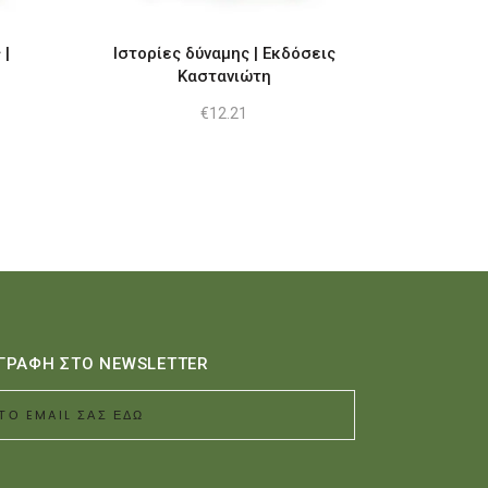
 |
Ιστορίες δύναμης | Εκδόσεις
Καστανιώτη
€
12.21
ουσα
:
5.
ΓΡΑΦΗ ΣΤΟ NEWSLETTER