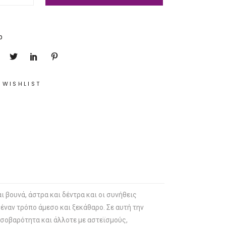
p
 WISHLIST
ι βουνά, άστρα και δέντρα και οι συνήθεις
 έναν τρόπο άμεσο και ξεκάθαρο. Σε αυτή την
 σοβαρότητα και άλλοτε με αστεϊσμούς,