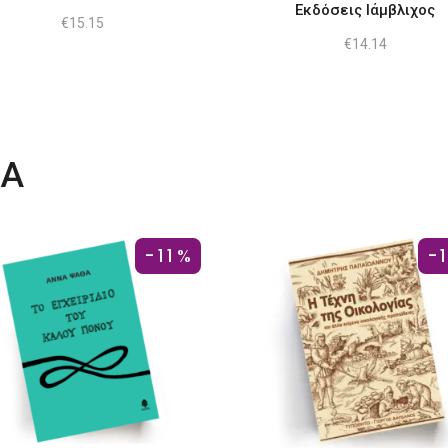
Εκδόσεις Ιάμβλιχος
€
15.15
€
14.14
ΤΑ
-11%
-