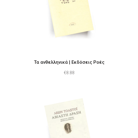
Τα ανθελληνικά | Εκδόσεις Ροές
€
8.88