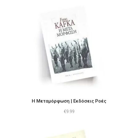
Η Μεταμόρφωση | Εκδόσεις Ροές
€
9.99