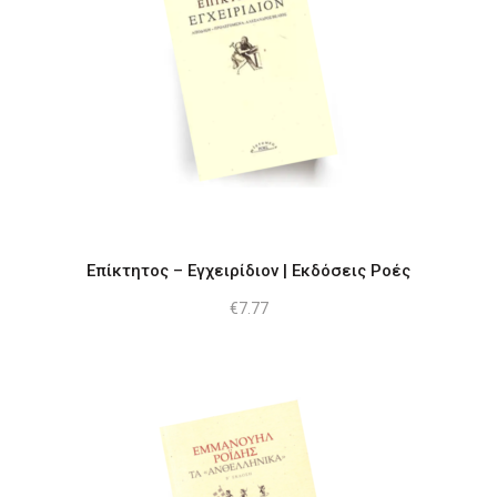
Επίκτητος – Εγχειρίδιον | Εκδόσεις Ροές
€
7.77