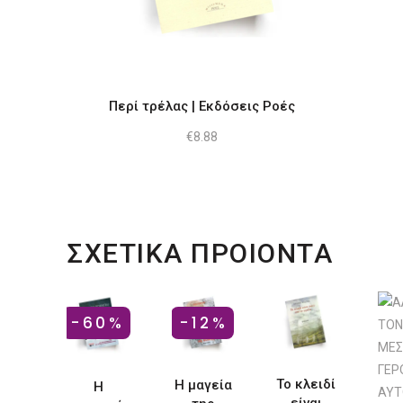
Περί τρέλας | Εκδόσεις Ροές
€
8.88
ΣΧΕΤΙΚΑ ΠΡΟΙΟΝΤΑ
-60%
-12%
Το κλειδί
Η μαγεία
Η