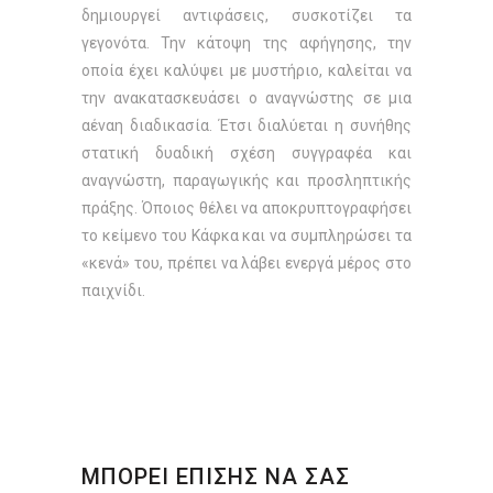
δημιουργεί αντιφάσεις, συσκοτίζει τα
γεγονότα. Την κάτοψη της αφήγησης, την
οποία έχει καλύψει με μυστήριο, καλείται να
την ανακατασκευάσει ο αναγνώστης σε μια
αέναη διαδικασία. Έτσι διαλύεται η συνήθης
στατική δυαδική σχέση συγγραφέα και
αναγνώστη, παραγωγικής και προσληπτικής
πράξης. Όποιος θέλει να αποκρυπτογραφήσει
το κείμενο του Κάφκα και να συμπληρώσει τα
«κενά» του, πρέπει να λάβει ενεργά μέρος στο
παιχνίδι.
ΜΠΟΡΕΙ ΕΠΙΣΗΣ ΝΑ ΣΑΣ