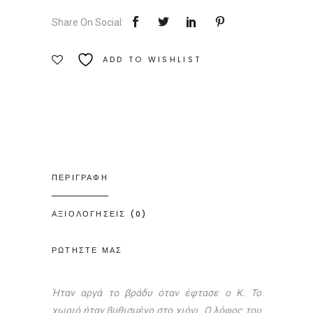
Ποσότητα
Share On Social:
ADD TO WISHLIST
ΠΕΡΙΓΡΑΦΗ
ΑΞΙΟΛΟΓΗΣΕΙΣ (0)
ΡΩΤΗΣΤΕ ΜΑΣ
Ήταν αργά το βράδυ όταν έφτασε ο Κ. Το
χωριό ήταν βυθισμένο στο χιόνι. Ο λόφος του