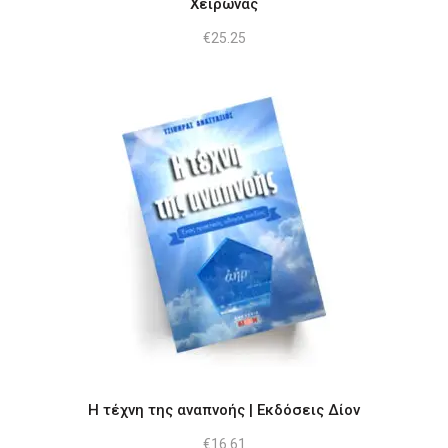
Χείρωνας
€
25.25
Η τέχνη της αναπνοής | Εκδόσεις Δίον
€
16.61