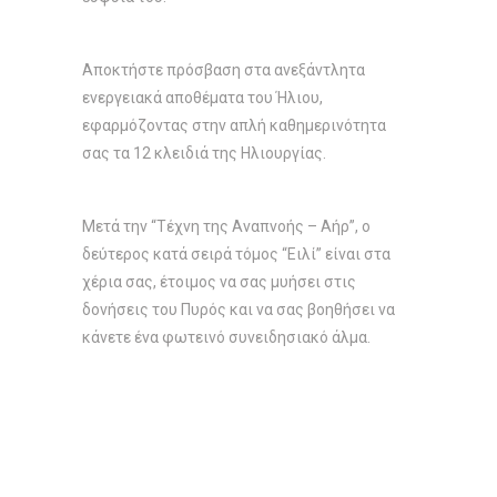
Αποκτήστε πρόσβαση στα ανεξάντλητα
ενεργειακά αποθέματα του Ήλιου,
εφαρμόζοντας στην απλή καθημερινότητα
σας τα 12 κλειδιά της Ηλιουργίας.
Μετά την “Τέχνη της Αναπνοής – Αήρ”, ο
δεύτερος κατά σειρά τόμος “Ειλί” είναι στα
χέρια σας, έτοιμος να σας μυήσει στις
δονήσεις του Πυρός και να σας βοηθήσει να
κάνετε ένα φωτεινό συνειδησιακό άλμα.