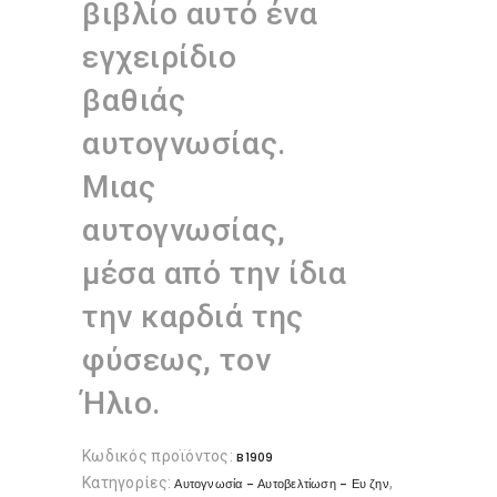
βιβλίο αυτό ένα
εγχειρίδιο
βαθιάς
αυτογνωσίας.
Μιας
αυτογνωσίας,
μέσα από την ίδια
την καρδιά της
φύσεως, τον
Ήλιο.
Κωδικός προϊόντος:
B1909
Κατηγορίες:
,
Αυτογνωσία - Αυτοβελτίωση - Ευ ζην