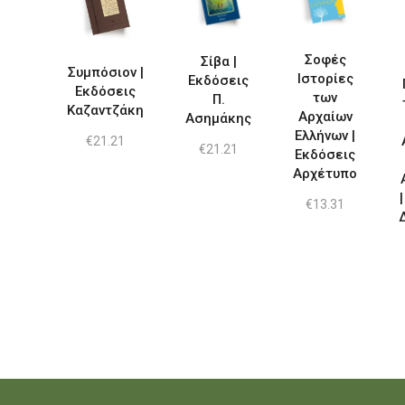
Σοφές
Σίβα |
Συμπόσιον |
Ιστορίες
Εκδόσεις
Εκδόσεις
των
Π.
Καζαντζάκη
Αρχαίων
Ασημάκης
Ελλήνων |
€
21.21
€
21.21
Εκδόσεις
Αρχέτυπο
€
13.31