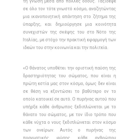
τη γνώση μέσα από πολλές οδούς. Ταξίδεψε
σε όλο τον τότε γνωστό κόσμο, αναζητώντας
μια ικανοποιητική απάντηση στο ζήτημα της
ύπαρξης, και δημιούργησε μια κοινότητα
συνεχιστών της σκέψης του στο Νότο της
Ιταλίας, με στόχο την πρακτική εφαρμογή των
ιδεών του στην κοινωνία και την πολιτεία.
«Ο θάνατος υποθέτει την οριστική παύση της
δραστηριότητας του σώματος, που είναι η
πρώτη εστία μας στον κόσμο, όμως δεν είναι
σε θέση να εξοντώσει το βαθύτερο ον το
οποίο κατοικεί σε αυτό. Ο πυρήνας αυτού που
υπήρξε κάθε άνθρωπος ξεδιπλώνεται με το
θάνατο του σώματος, με τον ίδιο τρόπο που
κάθε νύχτα ο νους ξεδιπλώνεται στον κόσμο
των ονείρων. Αυτός ο πυρήνας της
πραγματικής φύσης κάθε ανθρώπου