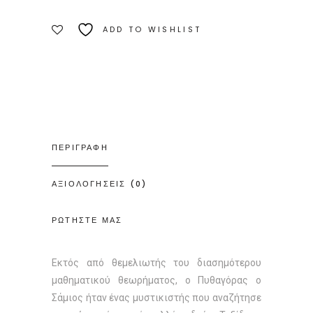
Λιβάνη
ADD TO WISHLIST
Ποσότητα
ΠΕΡΙΓΡΑΦΗ
ΑΞΙΟΛΟΓΗΣΕΙΣ (0)
ΡΩΤΗΣΤΕ ΜΑΣ
Εκτός από θεμελιωτής του διασημότερου
μαθηματικού θεωρήματος, ο Πυθαγόρας ο
Σάμιος ήταν ένας μυστικιστής που αναζήτησε