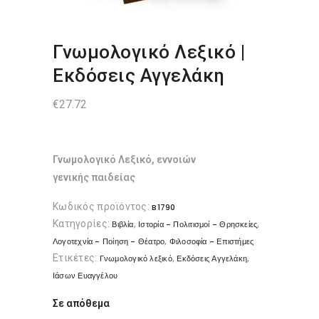
Γνωμολογικό Λεξικό |
Εκδόσεις Αγγελάκη
€
27.72
Γνωμολογικό Λεξικό, εννοιών
γενικής παιδείας
Κωδικός προϊόντος:
B1790
Κατηγορίες:
,
,
Βιβλία
Ιστορία - Πολιτισμοί - Θρησκείες
,
Λογοτεχνία - Ποίηση - Θέατρο
Φιλοσοφία - Επιστήμες
Ετικέτες:
,
,
Γνωμολογικό λεξικό
Εκδόσεις Αγγελάκη
Ιάσων Ευαγγέλου
Σε απόθεμα