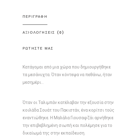
ΠΕΡΙΓΡΑΦΗ
ΑΞΙΟΛΟΓΗΣΕΙΣ (0)
ΡΩΤΗΣΤΕ ΜΑΣ
Κατάγοµαι από µια χώρα που δηµιουργήθηκε
τα µεσάνυχτα. Όταν κόντεψα να πεθάνω, ήταν
µεσηµέρι…
Όταν οι Ταλιµπάν κατέλαβαν την εξουσία στην
κοιλάδα Σουάτ του Πακιστάν, ένα κορίτσι τούς
εναντιώθηκε. Η Μαλάλα Γιουσαφζάι αρνήθηκε
την επιβεβληµένη σιωπή και πολέµησε για το
δικαίωµά της στην εκπαίδευση.