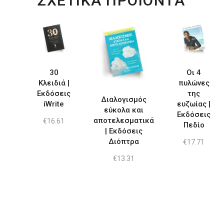
ΣΧΕΤΙΚΑ ΠΡΟΙΟΝΤΑ
30
Οι 4
Κλειδιά |
πυλώνες
Εκδόσεις
της
Διαλογισμός
iWrite
ευζωίας |
εύκολα και
Εκδόσεις
αποτελεσματικά
€
16.61
Πεδίο
| Εκδόσεις
Διόπτρα
€
17.71
€
13.31