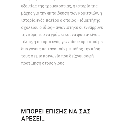
εξαιτίας της τροµοκρατίας, η ιστορία της
µάχης για την εκπαίδευση των κοριτσιών, η
ιστορία ενός πατέρα ο οποίος –ιδιοκτήτης
σχολείου ο ίδιος– αγωνίστηκε κι ενθάρρυνε
την κόρη του να γράφει και να φοιτά· είναι,
τέλος, η ιστορία ενός γενναίου κοριτσιού µε
δυο γονείς που αγαπούν µε πάθος την κόρη
τους σε µια κοινωνία που δείχνει σαφή
προτίµηση στους γιους.
ΜΠΟΡΕΙ ΕΠΙΣΗΣ ΝΑ ΣΑΣ
ΑΡΕΣΕΙ…