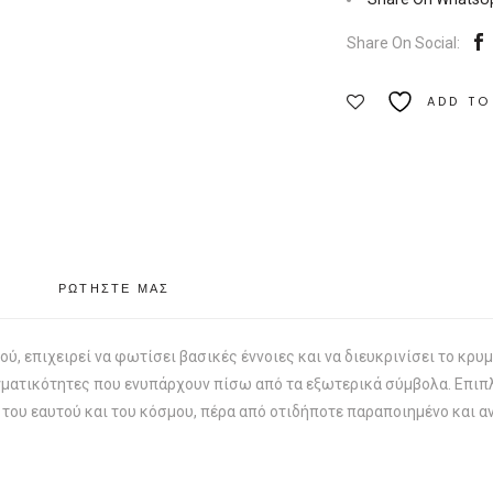
Εκδόσεις
Share On Social:
Ιάμβλιχος
Ποσότητα
ADD TO
ΡΩΤΗΣΤΕ ΜΑΣ
ού, επιχειρεί να φωτίσει βασικές έννοιες και να διευκρινίσει το κρ
ματικότητες που ενυπάρχουν πίσω από τα εξωτερικά σύμβολα. Επιπλέ
του εαυτού και του κόσμου, πέρα από οτιδήποτε παραποιημένο και α