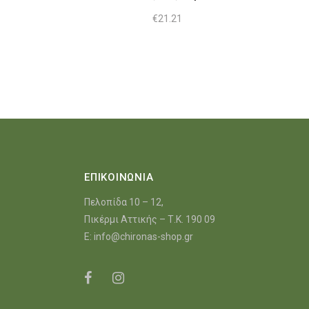
€
21.21
ΕΠΙΚΟΙΝΩΝΙΑ
Πελοπίδα 10 – 12,
Πικέρμι Αττικής – Τ.Κ. 190 09
E:
info@chironas-shop.gr